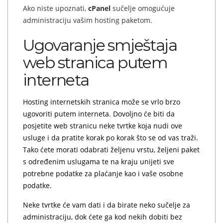
Ako niste upoznati,
cPanel
sučelje omogućuje
administraciju vašim hosting paketom.
Ugovaranje smještaja
web stranica putem
interneta
Hosting internetskih stranica može se vrlo brzo
ugovoriti putem interneta. Dovoljno će biti da
posjetite web stranicu neke tvrtke koja nudi ove
usluge i da pratite korak po korak što se od vas traži.
Tako ćete morati odabrati željenu vrstu, željeni paket
s određenim uslugama te na kraju unijeti sve
potrebne podatke za plaćanje kao i vaše osobne
podatke.
Neke tvrtke će vam dati i da birate neko sučelje za
administraciju, dok ćete ga kod nekih dobiti bez