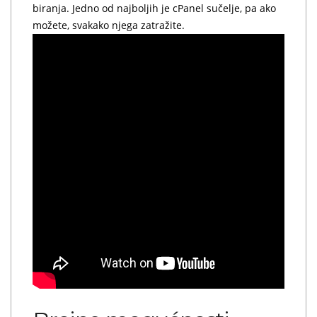
biranja. Jedno od najboljih je cPanel sučelje, pa ako
možete, svakako njega zatražite.