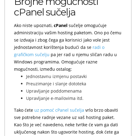
Brojne mogućnosti
cPanel sučelja
Ako niste upoznati,
cPanel
sučelje omogućuje
administraciju vašim hosting paketom. Ono po čemu
se izdvaja i zbog čega ga korisnici jako vole jest
jednostavnost korištenja budući da se
radi o
grafičkom sučelju
pa jer rad u njemu sličan radu u
Windows programima. Omogućuje razne
mogućnosti, između ostalog:
Jednostavnu izmjenu postavki
Preuzimanje i slanje dototeka
Upravljanje poddomenama
Upravljanje e-mailovima itd.
Tako ćete
uz pomoć cPanel sučelja
vrlo brzo obaviti
sve potrebne radnje vezane uz vaš hosting paket.
Kao što je već navedeno, neke tvrtke će vam ga dati
uključenog nakon što ugovorite hosting, dok ćete ga