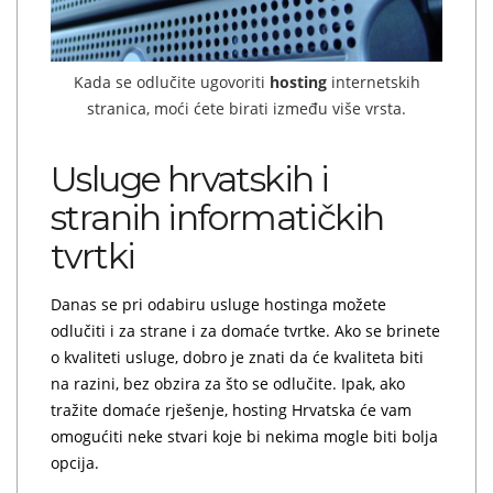
Kada se odlučite ugovoriti
hosting
internetskih
stranica, moći ćete birati između više vrsta.
Usluge hrvatskih i
stranih informatičkih
tvrtki
Danas se pri odabiru usluge hostinga možete
odlučiti i za strane i za domaće tvrtke. Ako se brinete
o kvaliteti usluge, dobro je znati da će kvaliteta biti
na razini, bez obzira za što se odlučite. Ipak, ako
tražite domaće rješenje, hosting Hrvatska će vam
omogućiti neke stvari koje bi nekima mogle biti bolja
opcija.