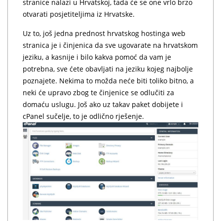
stranice nalazi u Hrvatskoj, tada će se one vrlo brzo
otvarati posjetiteljima iz Hrvatske.
Uz to, još jedna prednost hrvatskog hostinga web
stranica je i činjenica da sve ugovarate na hrvatskom
jeziku, a kasnije i bilo kakva pomoć da vam je
potrebna, sve ćete obavljati na jeziku kojeg najbolje
poznajete. Nekima to možda neće biti toliko bitno, a
neki će upravo zbog te činjenice se odlučiti za
domaću uslugu. Još ako uz takav paket dobijete i
cPanel sučelje, to je odlično rješenje.