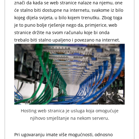
znači da kada se web stranice nalaze na njemu, one
će stalno biti dostupne na internetu, svakome iz bilo
kojeg dijela svijeta, u bilo kojem trenutku. Zbog toga
je to puno bolje rješenje nego da, primjerice, web
stranice držite na svom računalu koje bi onda
trebalo biti stalno upaljeno i povezano na internet.
Hosting web stranica je usluga koja omogućuje
njihovo smještanje na nekom serveru.
Pri ugovaranju imate više mogućnosti, odnosno