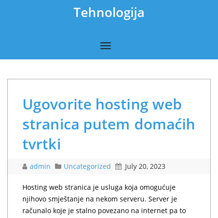
Tehnologija
Ugovorite hosting web
stranica putem domaćih
tvrtki
admin
Uncategorized
July 20, 2023
Hosting web stranica je usluga koja omogućuje
njihovo smještanje na nekom serveru. Server je
računalo koje je stalno povezano na internet pa to