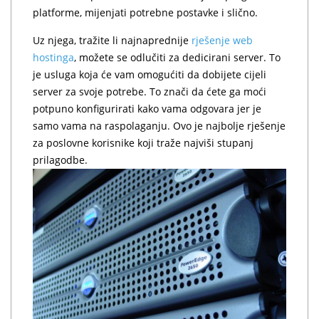
platforme, mijenjati potrebne postavke i slično.
Uz njega, tražite li najnaprednije
rješenje web
hostinga
, možete se odlučiti za dedicirani server. To
je usluga koja će vam omogućiti da dobijete cijeli
server za svoje potrebe. To znači da ćete ga moći
potpuno konfigurirati kako vama odgovara jer je
samo vama na raspolaganju. Ovo je najbolje rješenje
za poslovne korisnike koji traže najviši stupanj
prilagodbe.