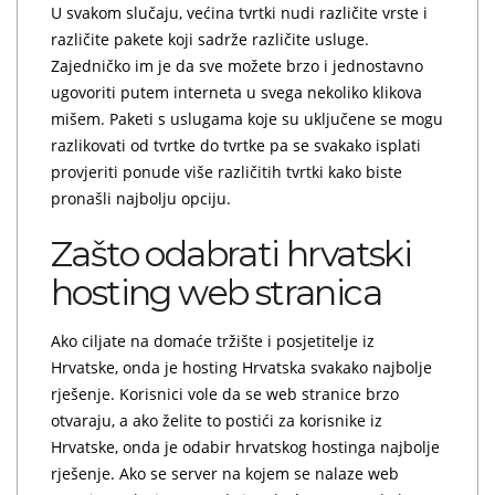
U svakom slučaju, većina tvrtki nudi različite vrste i
različite pakete koji sadrže različite usluge.
Zajedničko im je da sve možete brzo i jednostavno
ugovoriti putem interneta u svega nekoliko klikova
mišem. Paketi s uslugama koje su uključene se mogu
razlikovati od tvrtke do tvrtke pa se svakako isplati
provjeriti ponude više različitih tvrtki kako biste
pronašli najbolju opciju.
Zašto odabrati hrvatski
hosting web stranica
Ako ciljate na domaće tržište i posjetitelje iz
Hrvatske, onda je hosting Hrvatska svakako najbolje
rješenje. Korisnici vole da se web stranice brzo
otvaraju, a ako želite to postići za korisnike iz
Hrvatske, onda je odabir hrvatskog hostinga najbolje
rješenje. Ako se server na kojem se nalaze web