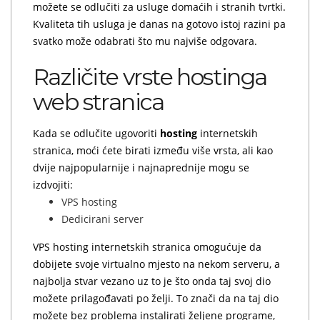
možete se odlučiti za usluge domaćih i stranih tvrtki.
Kvaliteta tih usluga je danas na gotovo istoj razini pa
svatko može odabrati što mu najviše odgovara.
Različite vrste hostinga
web stranica
Kada se odlučite ugovoriti
hosting
internetskih
stranica, moći ćete birati između više vrsta, ali kao
dvije najpopularnije i najnaprednije mogu se
izdvojiti:
VPS hosting
Dedicirani server
VPS hosting internetskih stranica omogućuje da
dobijete svoje virtualno mjesto na nekom serveru, a
najbolja stvar vezano uz to je što onda taj svoj dio
možete prilagođavati po želji. To znači da na taj dio
možete bez problema instalirati željene programe,