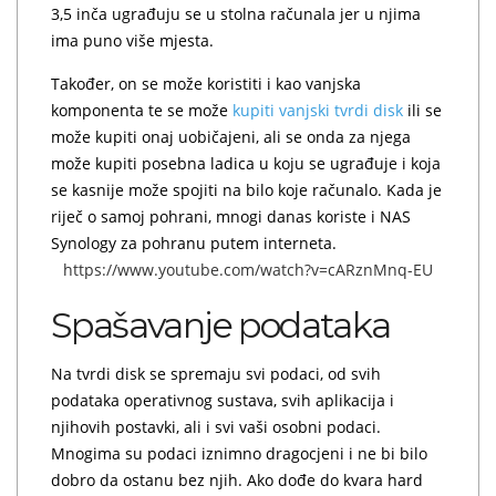
3,5 inča ugrađuju se u stolna računala jer u njima
ima puno više mjesta.
Također, on se može koristiti i kao vanjska
komponenta te se može
kupiti vanjski tvrdi disk
ili se
može kupiti onaj uobičajeni, ali se onda za njega
može kupiti posebna ladica u koju se ugrađuje i koja
se kasnije može spojiti na bilo koje računalo. Kada je
riječ o samoj pohrani, mnogi danas koriste i NAS
Synology za pohranu putem interneta.
https://www.youtube.com/watch?v=cARznMnq-EU
Spašavanje podataka
Na tvrdi disk se spremaju svi podaci, od svih
podataka operativnog sustava, svih aplikacija i
njihovih postavki, ali i svi vaši osobni podaci.
Mnogima su podaci iznimno dragocjeni i ne bi bilo
dobro da ostanu bez njih. Ako dođe do kvara hard