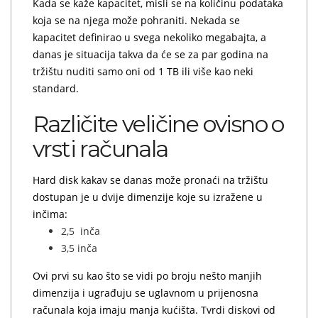
Kada se kaže kapacitet, misli se na količinu podataka
koja se na njega može pohraniti. Nekada se
kapacitet definirao u svega nekoliko megabajta, a
danas je situacija takva da će se za par godina na
tržištu nuditi samo oni od 1 TB ili više kao neki
standard.
Različite veličine ovisno o
vrsti računala
Hard disk kakav se danas može pronaći na tržištu
dostupan je u dvije dimenzije koje su izražene u
inčima:
2,5 inča
3,5 inča
Ovi prvi su kao što se vidi po broju nešto manjih
dimenzija i ugrađuju se uglavnom u prijenosna
računala koja imaju manja kućišta. Tvrdi diskovi od