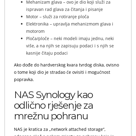
Mehanizam glava – ovo je dio koji služi za
ispravan rad glava za čitanja i pisanje
Motor – služi za rotiranje ploča
Elektronika – upravlja mehanizmom glava i
motorom
Ploča/ploče – neki modeli imaju jednu, neki
više, a na njih se zapisuju podaci i s njih se
kasnije čitaju podaci
Ako dođe do hardverskog kvara tvrdog diska, ovisno
o tome koji dio je stradao će ovisiti i mogućnost
popravka.
NAS Synology kao
odlično rješenje za
mrežnu pohranu
NAS je kratica za „network attached storage“,